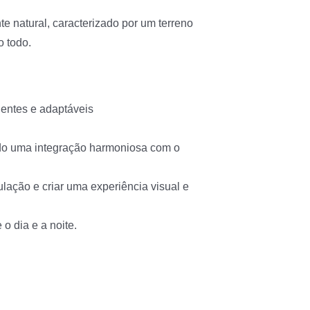
 natural, caracterizado por um terreno
o todo.
dentes e adaptáveis
ndo uma integração harmoniosa com o
ulação e criar uma experiência visual e
o dia e a noite.