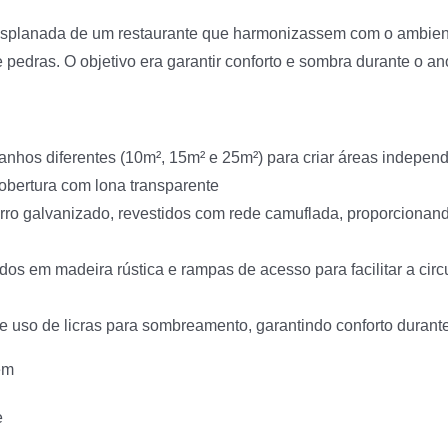
esplanada de um restaurante que harmonizassem com o ambiente
 pedras. O objetivo era garantir conforto e sombra durante o an
anhos diferentes (10m², 15m² e 25m²) para criar áreas indepen
bertura com lona transparente
rro galvanizado, revestidos com rede camuflada, proporciona
dos em madeira rústica e rampas de acesso para facilitar a circ
 uso de licras para sombreamento, garantindo conforto durante 
em
e