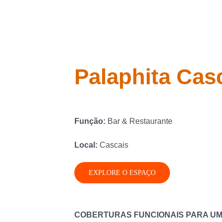
Palaphita Cas
Função:
Bar & Restaurante
Local:
Cascais
EXPLORE O ESPAÇO
COBERTURAS FUNCIONAIS PARA UM