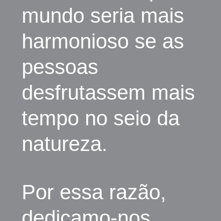
mundo seria mais
harmonioso se as
pessoas
desfrutassem mais
tempo no seio da
natureza.
Por essa razão,
dedicamo-nos