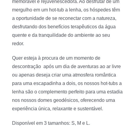
memorável e rejuvenescedora. Ao desfrutar de um
mergulho em um hot-tub a lenha, os hóspedes têm
a oportunidade de se reconectar com a natureza,
desfrutando dos benefícios terapêuticos da água
quente e da tranquilidade do ambiente ao seu
redor.
Quer esteja à procura de um momento de
descontração após um dia de aventuras ao ar livre
ou apenas deseja criar uma atmosfera romântica
para uma escapadinha a dois, os nossos hot-tubs a
lenha são o complemento perfeito para uma estadia
nos nossos domes geodésicos, oferecendo uma
experiência única, relaxante e sustentável.
Disponível em 3 tamanhos: S, M e L.