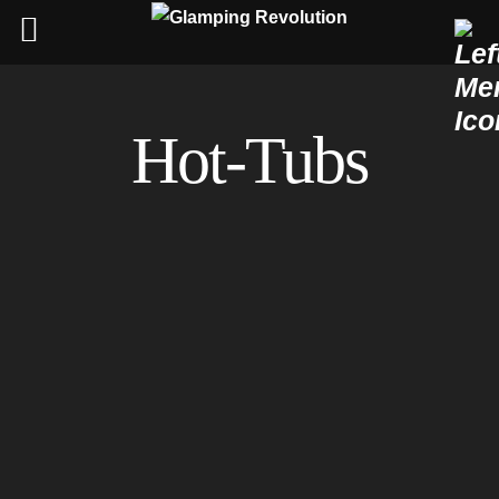
Skip
to
Hot-Tubs
content