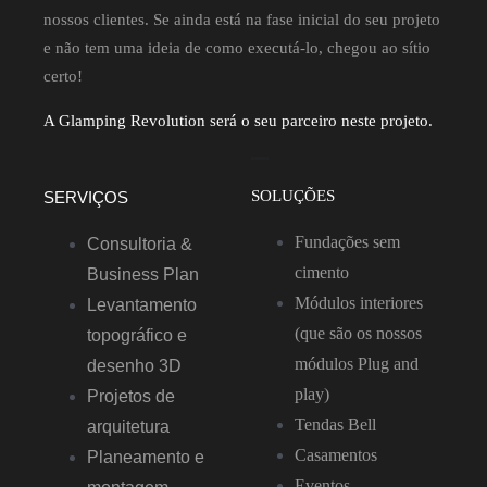
nossos clientes. Se ainda está na fase inicial do seu projeto
e não tem uma ideia de como executá-lo, chegou ao sítio
certo!
A Glamping Revolution será o seu parceiro neste projeto.
SOLUÇÕES
SERVIÇOS
Fundações sem
Consultoria &
cimento
Business Plan
Módulos interiores
Levantamento
(que são os nossos
topográfico e
módulos Plug and
desenho 3D
play)
Projetos de
Tendas Bell
arquitetura
Casamentos
Planeamento e
Eventos