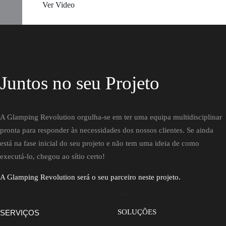
Ver Video
Juntos no seu Projeto
A Glamping Revolution orgulha-se em ter uma equipa multidisciplinar
pronta para responder às necessidades dos nossos clientes. Se ainda
está na fase inicial do seu projeto e não tem uma ideia de como
executá-lo, chegou ao sítio certo!
A Glamping Revolution será o seu parceiro neste projeto.
SOLUÇÕES
SERVIÇOS