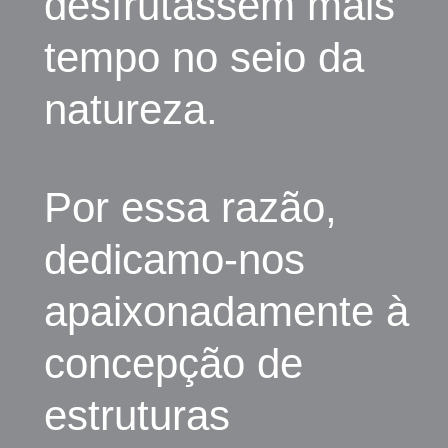
desfrutassem mais
tempo no seio da
natureza.
Por essa razão,
dedicamo-nos
apaixonadamente à
concepção de
estruturas