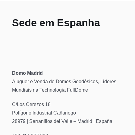
Sede em Espanha
Domo Madrid
Aluguer e Venda de Domes Geodésicos, Lideres
Mundiais na Technologia FullDome
C/Los Cerezos 18
Polígono Industrial Cañariego
28979 | Serranillos del Valle – Madrid | España