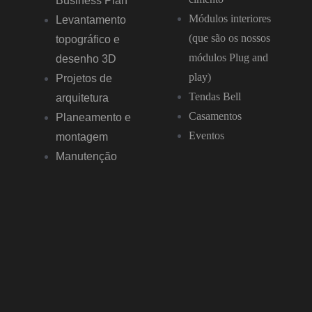
Business Plan
Módulos interiores
Levantamento
(que são os nossos
topográfico e
módulos Plug and
desenho 3D
play)
Projetos de
Tendas Bell
arquitetura
Casamentos
Planeamento e
Eventos
montagem
Manutenção