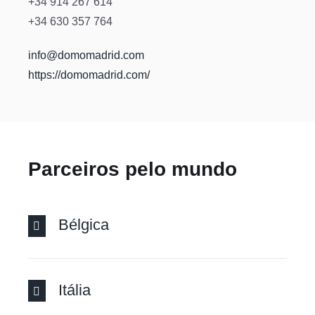
+34 914 267 614
+34 630 357 764
info@domomadrid.com
https://domomadrid.com/
Parceiros pelo mundo
Bélgica
Itália