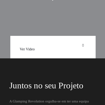
Ver Video
Juntos no seu Projeto
A Glamping Revolution orgulha-se em ter uma equipa