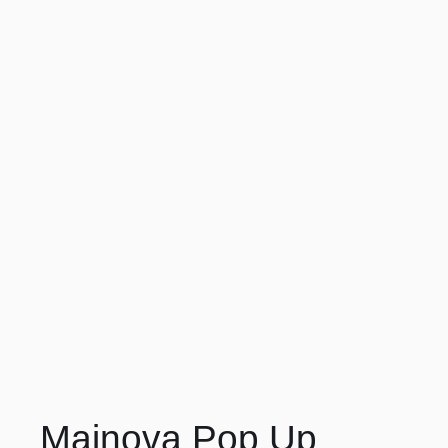
Mainova Pop Up