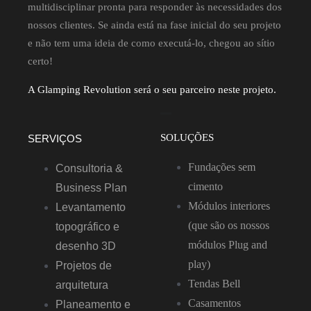
multidisciplinar pronta para responder às necessidades dos
nossos clientes. Se ainda está na fase inicial do seu projeto
e não tem uma ideia de como executá-lo, chegou ao sítio
certo!
A Glamping Revolution será o seu parceiro neste projeto.
SOLUÇÕES
SERVIÇOS
Fundações sem
Consultoria &
cimento
Business Plan
Módulos interiores
Levantamento
(que são os nossos
topográfico e
módulos Plug and
desenho 3D
play)
Projetos de
Tendas Bell
arquitetura
Casamentos
Planeamento e