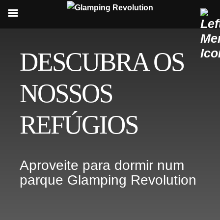
Skip
to
DESCUBRA OS
content
NOSSOS
REFÚGIOS
Aproveite para dormir num
parque Glamping Revolution