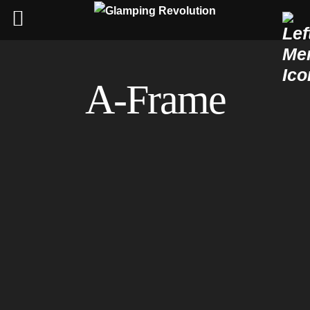
Skip
to
A-Frame
content