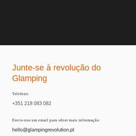
Junte-se à revolução do
Glamping
Telefone:
+351 218 083 082
Envie-nos um email para obter mais informação:
hello@glampingrevolution.pt