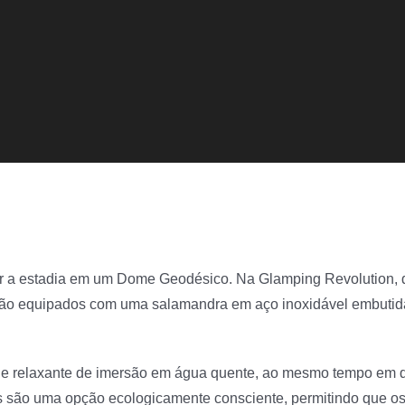
r a estadia em um Dome Geodésico. Na Glamping Revolution, di
les são equipados com uma salamandra em aço inoxidável embuti
 e relaxante de imersão em água quente, ao mesmo tempo em que
tubs são uma opção ecologicamente consciente, permitindo que