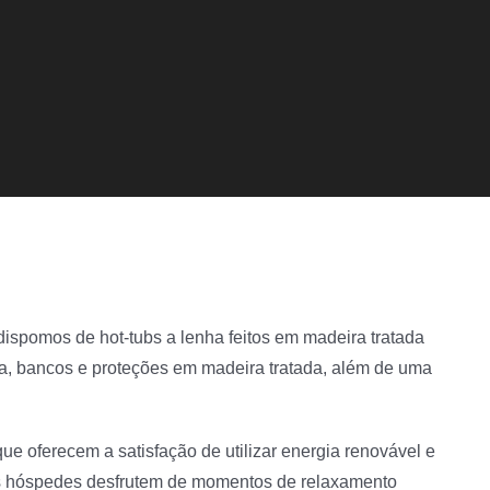
spomos de hot-tubs a lenha feitos em madeira tratada
da, bancos e proteções em madeira tratada, além de uma
 oferecem a satisfação de utilizar energia renovável e
 os hóspedes desfrutem de momentos de relaxamento