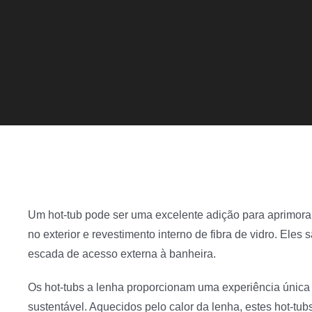
Um hot-tub pode ser uma excelente adição para aprimora
no exterior e revestimento interno de fibra de vidro. E
escada de acesso externa à banheira.
Os hot-tubs a lenha proporcionam uma experiência única
sustentável. Aquecidos pelo calor da lenha, estes hot-