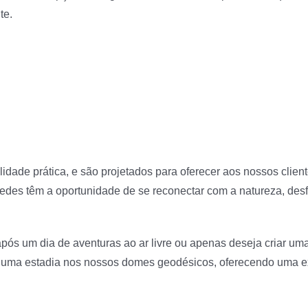
te.
lidade prática, e são projetados para oferecer aos nossos cli
edes têm a oportunidade de se reconectar com a natureza, desf
ós um dia de aventuras ao ar livre ou apenas deseja criar um
a uma estadia nos nossos domes geodésicos, oferecendo uma exp