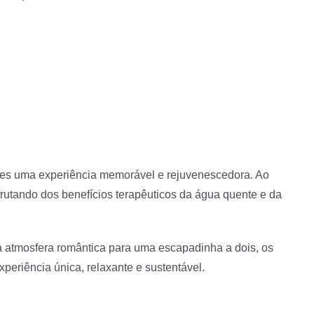
entes uma experiência memorável e rejuvenescedora. Ao
rutando dos benefícios terapêuticos da água quente e da
a atmosfera romântica para uma escapadinha a dois, os
eriência única, relaxante e sustentável.