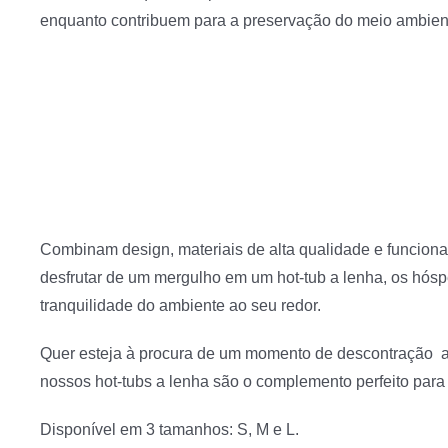
enquanto contribuem para a preservação do meio ambien
Combinam design, materiais de alta qualidade e funciona
desfrutar de um mergulho em um hot-tub a lenha, os hósp
tranquilidade do ambiente ao seu redor.
Quer esteja à procura de um momento de descontração ap
nossos hot-tubs a lenha são o complemento perfeito par
Disponível em 3 tamanhos: S, M e L.