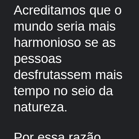
Acreditamos que o
mundo seria mais
harmonioso se as
pessoas
desfrutassem mais
tempo no seio da
natureza.
Por essa razão,