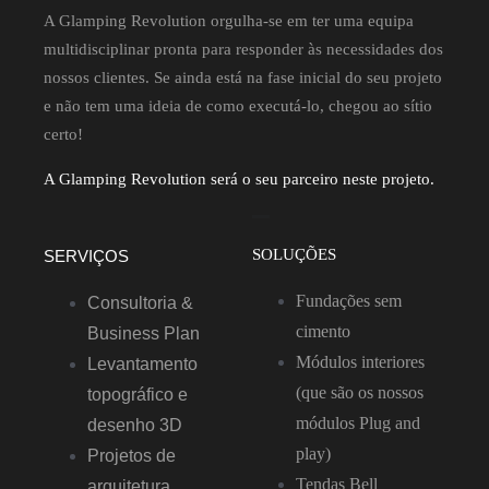
A Glamping Revolution orgulha-se em ter uma equipa
multidisciplinar pronta para responder às necessidades dos
nossos clientes. Se ainda está na fase inicial do seu projeto
e não tem uma ideia de como executá-lo, chegou ao sítio
certo!
A Glamping Revolution será o seu parceiro neste projeto.
SOLUÇÕES
SERVIÇOS
Fundações sem
Consultoria &
cimento
Business Plan
Módulos interiores
Levantamento
(que são os nossos
topográfico e
módulos Plug and
desenho 3D
play)
Projetos de
Tendas Bell
arquitetura