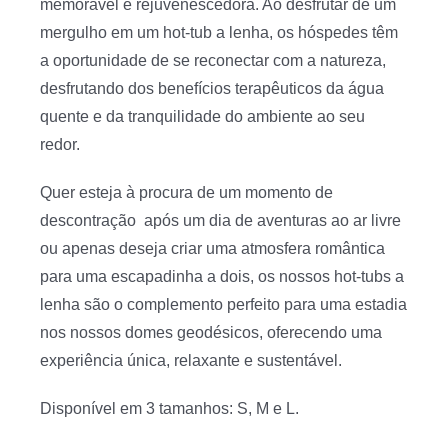
memorável e rejuvenescedora. Ao desfrutar de um
mergulho em um hot-tub a lenha, os hóspedes têm
a oportunidade de se reconectar com a natureza,
desfrutando dos benefícios terapêuticos da água
quente e da tranquilidade do ambiente ao seu
redor.
Quer esteja à procura de um momento de
descontração após um dia de aventuras ao ar livre
ou apenas deseja criar uma atmosfera romântica
para uma escapadinha a dois, os nossos hot-tubs a
lenha são o complemento perfeito para uma estadia
nos nossos domes geodésicos, oferecendo uma
experiência única, relaxante e sustentável.
Disponível em 3 tamanhos: S, M e L.