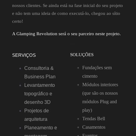
nossos clientes. Se ainda está na fase inicial do seu projeto
e não tem uma ideia de como executá-lo, chegou ao sítio
certo!
A Glamping Revolution será o seu parceiro neste projeto.
SOLUÇÕES
SERVIÇOS
Fundações sem
Consultoria &
cimento
Business Plan
Módulos interiores
Levantamento
(que são os nossos
topográfico e
módulos Plug and
desenho 3D
play)
Projetos de
Tendas Bell
arquitetura
Casamentos
Planeamento e
Eventos