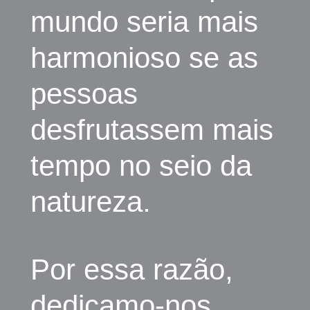
mundo seria mais
harmonioso se as
pessoas
desfrutassem mais
tempo no seio da
natureza.
Por essa razão,
dedicamo-nos