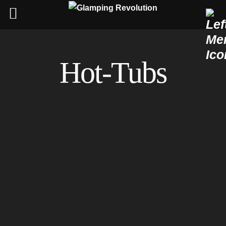
Skip
to
Hot-Tubs
content