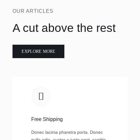
OUR ARTICLES
A cut above the rest
EXPLORE MORE
Free Shipping
Donec lacinia pharetra porta. Donec
nulla odio, auctor a justo eget, sagittis