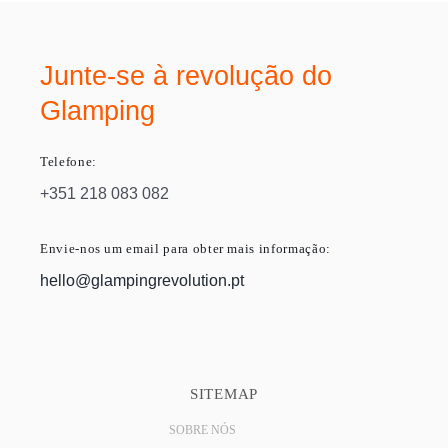
Junte-se à revolução do
Glamping
Telefone:
+351 218 083 082
Envie-nos um email para obter mais informação:
hello@glampingrevolution.pt
SITEMAP
SOBRE NÓS