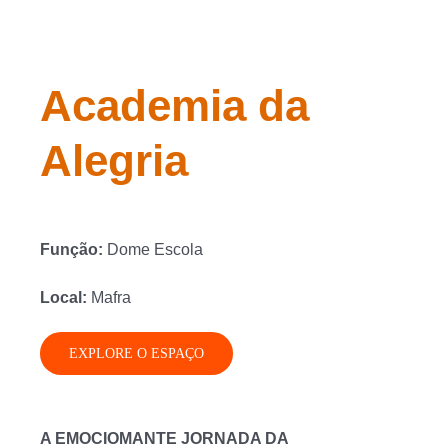
Academia da
Alegria
Função:
Dome Escola
Local:
Mafra
EXPLORE O ESPAÇO
A EMOCIOMANTE JORNADA DA