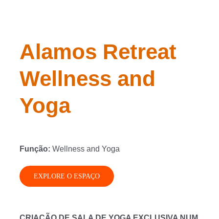
Alamos Retreat
Wellness and
Yoga
Função:
Wellness and Yoga
EXPLORE O ESPAÇO
CRIAÇÃO DE SALA DE YOGA EXCLUSIVA NUM