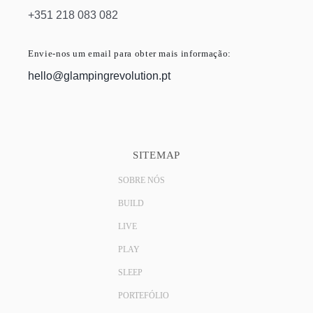
+351 218 083 082
Envie-nos um email para obter mais informação:
hello@glampingrevolution.pt
SITEMAP
SOBRE NÓS
BUILD
LIVE
PLAY
SLEEP
PORTEFÓLIO