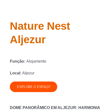
Nature Nest
Aljezur
Função:
Alojamento
Local:
Aljezur
EXPLORE O ESPAÇO
DOME PANORÂMICO EM ALJEZUR: HARMONIA