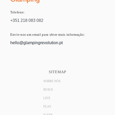
Telefone:
+351 218 083 082
Envie-nos um email para obter mais informação:
hello@glampingrevolution.pt
SITEMAP
SOBRE NÓS
BUILD
LIVE
PLAY